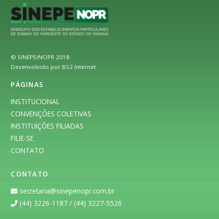
© SINEPE/NOPR 2018
Desenvolvido por BS2 Internet
PÁGINAS
INSTITUCIONAL
CONVENÇÕES COLETIVAS
INSTITUIÇÕES FILIADAS
FILIE-SE
CONTATO
CONTATO
secretaria@sinepenopr.com.br
(44) 3226-1187 / (44) 3227-5526