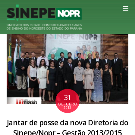
31
OUTUBRO
2013
Jantar de posse da nova Diretoria do
Sinepe/Nopr – Gestão 2013/2015