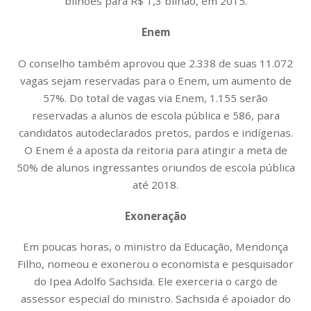
bilhões para R$ 1,3 bilhão, em 2015.
Enem
O conselho também aprovou que 2.338 de suas 11.072
vagas sejam reservadas para o Enem, um aumento de
57%. Do total de vagas via Enem, 1.155 serão
reservadas a alunos de escola pública e 586, para
candidatos autodeclarados pretos, pardos e indígenas.
O Enem é a aposta da reitoria para atingir a meta de
50% de alunos ingressantes oriundos de escola pública
até 2018.
Exoneração
Em poucas horas, o ministro da Educação, Mendonça
Filho, nomeou e exonerou o economista e pesquisador
do Ipea Adolfo Sachsida. Ele exerceria o cargo de
assessor especial do ministro. Sachsida é apoiador do