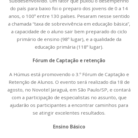
subdesenvolvido. Um fator que puxou o desempenho
do país para baixo foi o preparo dos jovens de 0 a 14
anos, o 100º entre 130 países. Pesaram nesse sentido
a chamada “taxa de sobrevivência em educação básica”,
a capacidade de o aluno sair bem preparado do ciclo
primário de ensino (98º lugar), e a qualidade da
educação primária (118º lugar).
Fórum de Captação e retenção
A Húmus está promovendo o 3.º Fórum de Captação e
Retenção de Alunos. O evento será realizado dia 18 de
agosto, no Novotel Jaraguá, em São Paulo/SP, e contará
com a participação de especialistas no assunto, que
ajudarão os participantes a encontrar caminhos para
se atingir excelentes resultados.
Ensino Básico