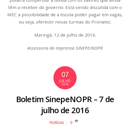
poderá compensar a dívida com os valores que ainda
têm a receber do governo. Está sendo discutida com o
MEC a possibilidade de a escola poder pagar em vagas,
ou seja, oferecer novas turmas do Pronatec.
Maringá, 12 de julho de 2016.
Assessoria de imprensa SINEPE/NOPR
07
JULHO
2016
Boletim SinepeNOPR – 7 de
julho de 2016
Notícias
0