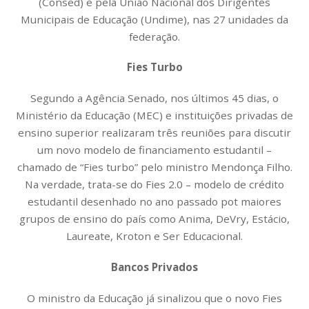
(Consed) e pela União Nacional dos Dirigentes
Municipais de Educação (Undime), nas 27 unidades da
federação.
Fies Turbo
Segundo a Agência Senado, nos últimos 45 dias, o
Ministério da Educação (MEC) e instituições privadas de
ensino superior realizaram três reuniões para discutir
um novo modelo de financiamento estudantil –
chamado de “Fies turbo” pelo ministro Mendonça Filho.
Na verdade, trata-se do Fies 2.0 – modelo de crédito
estudantil desenhado no ano passado pot maiores
grupos de ensino do país como Anima, DeVry, Estácio,
Laureate, Kroton e Ser Educacional.
Bancos Privados
O ministro da Educação já sinalizou que o novo Fies