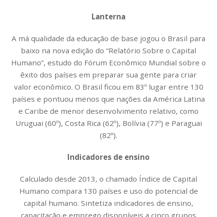
Lanterna
A má qualidade da educação de base jogou o Brasil para
baixo na nova edição do “Relatório Sobre o Capital
Humano”, estudo do Fórum Econômico Mundial sobre o
êxito dos países em preparar sua gente para criar
valor econômico. O Brasil ficou em 83º lugar entre 130
países e pontuou menos que nações da América Latina
e Caribe de menor desenvolvimento relativo, como
Uruguai (60º), Costa Rica (62º), Bolívia (77º) e Paraguai
(82º).
Indicadores de ensino
Calculado desde 2013, o chamado Índice de Capital
Humano compara 130 países e uso do potencial de
capital humano. Sintetiza indicadores de ensino,
capacitação e emprego disponíveis a cinco grupos