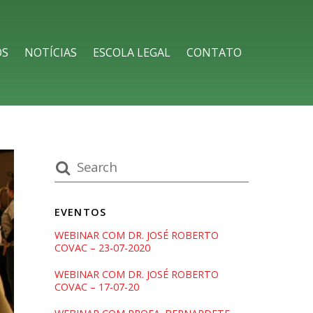
OS
NOTÍCIAS
ESCOLA LEGAL
CONTATO
EVENTOS
WEBINAR COM DR. JOSÉ ROBERTO
COVAC – 23-07-2020
WEBINAR COM DR. JOSÉ ROBERTO
COVAC – 17-07-20