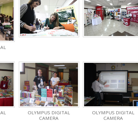
TAL
TAL
OLYMPUS DIGITAL
OLYMPUS DIGITAL
CAMERA
CAMERA