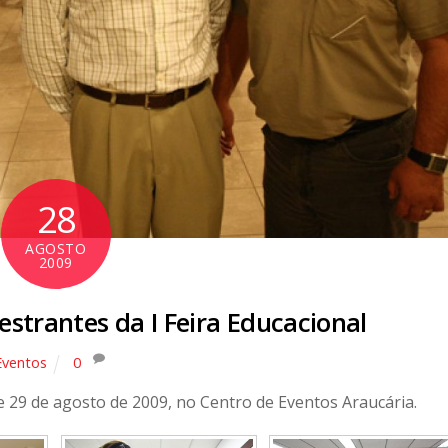
28
AGOSTO
2009
estrantes da I Feira Educacional
Eventos
0
 e 29 de agosto de 2009, no Centro de Eventos Araucária.