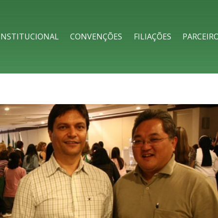
h
INSTITUCIONAL
CONVENÇÕES
FILIAÇÕES
PARCEIR