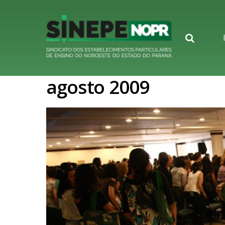
Searc
agosto 2009