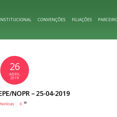
h
INSTITUCIONAL
CONVENÇÕES
FILIAÇÕES
PARCEIR
26
ABRIL
2019
EPE/NOPR – 25-04-2019
Notícias
0