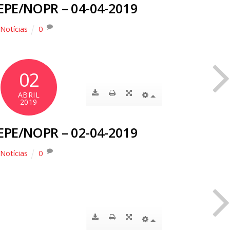
EPE/NOPR – 04-04-2019
Notícias
0
02
ABRIL
2019
EPE/NOPR – 02-04-2019
Notícias
0