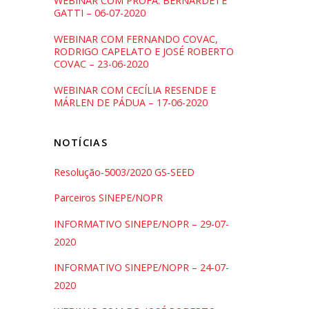
WEBINAR COM PROFA. BERNARDETE
GATTI – 06-07-2020
WEBINAR COM FERNANDO COVAC,
RODRIGO CAPELATO E JOSÉ ROBERTO
COVAC – 23-06-2020
WEBINAR COM CECÍLIA RESENDE E
MÁRLEN DE PÁDUA – 17-06-2020
NOTÍCIAS
Resolução-5003/2020 GS-SEED
Parceiros SINEPE/NOPR
INFORMATIVO SINEPE/NOPR – 29-07-
2020
INFORMATIVO SINEPE/NOPR – 24-07-
2020