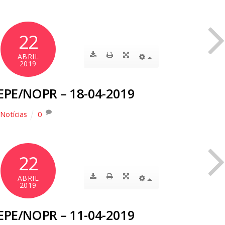
22
ABRIL
2019
EPE/NOPR – 18-04-2019
Notícias
0
22
ABRIL
2019
EPE/NOPR – 11-04-2019