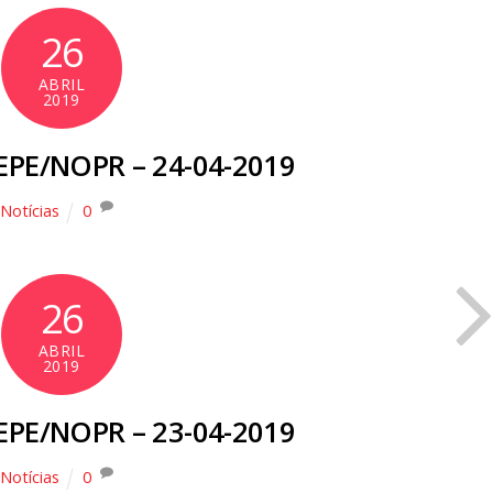
26
ABRIL
2019
EPE/NOPR – 24-04-2019
Notícias
0
26
ABRIL
2019
EPE/NOPR – 23-04-2019
Notícias
0