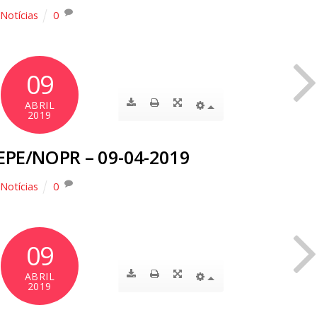
Notícias
0
09
ABRIL
2019
EPE/NOPR – 09-04-2019
Notícias
0
09
ABRIL
2019