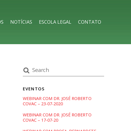
OS
NOTÍCIAS
ESCOLA LEGAL
CONTATO
EVENTOS
WEBINAR COM DR. JOSÉ ROBERTO
COVAC – 23-07-2020
WEBINAR COM DR. JOSÉ ROBERTO
COVAC – 17-07-20