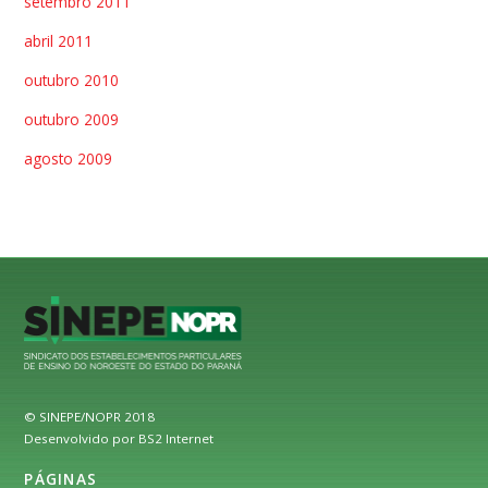
setembro 2011
abril 2011
outubro 2010
outubro 2009
agosto 2009
© SINEPE/NOPR 2018
Desenvolvido por BS2 Internet
PÁGINAS