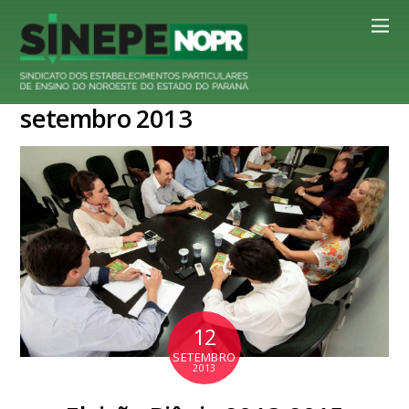
setembro 2013
12
SETEMBRO
2013