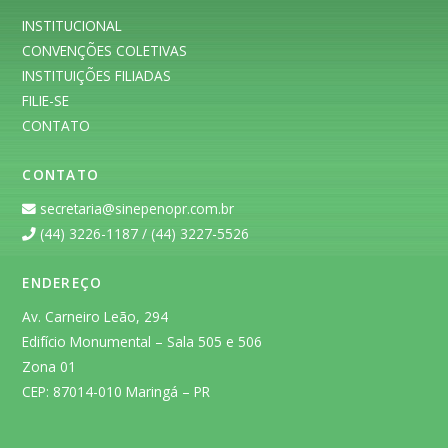
INSTITUCIONAL
CONVENÇÕES COLETIVAS
INSTITUIÇÕES FILIADAS
FILIE-SE
CONTATO
CONTATO
secretaria@sinepenopr.com.br
(44) 3226-1187 / (44) 3227-5526
ENDEREÇO
Av. Carneiro Leão, 294
Edifício Monumental – Sala 505 e 506
Zona 01
CEP: 87014-010 Maringá – PR