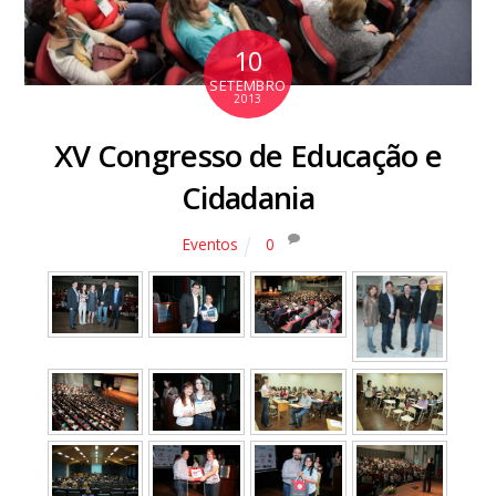
10
SETEMBRO
2013
XV Congresso de Educação e
Cidadania
Eventos
0