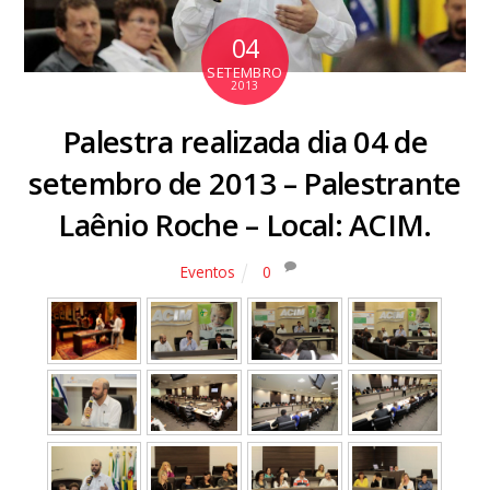
04
SETEMBRO
2013
Palestra realizada dia 04 de
setembro de 2013 – Palestrante
Laênio Roche – Local: ACIM.
Eventos
0