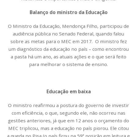
Balanço do ministro da Educação
O Ministro da Educação, Mendonça Filho, participou de
audiência pública no Senado Federal, quando falou
sobre as metas para o MEC em 2017. O ministro fez
um diagnóstico da educação no país – como encontrou
a pasta há um ano, as atuais ações e o que será feito
para melhorar o sistema de ensino.
Educação em baixa
O ministro reafirmou a postura do governo de investir
com eficiência, o que, segundo ele, não ocorreu nas
gestões anteriores, já que em 12 anos o orçamento do
MEC triplicou, mas a educação no país piorou. Ele citou
a queda no Pisa (o país ficou na 59ª posição em leitura e