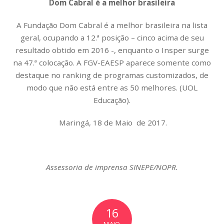
Dom Cabral é a melhor brasileira
A Fundação Dom Cabral é a melhor brasileira na lista
geral, ocupando a 12.ª posição – cinco acima de seu
resultado obtido em 2016 -, enquanto o Insper surge
na 47.ª colocação. A FGV-EAESP aparece somente como
destaque no ranking de programas customizados, de
modo que não está entre as 50 melhores. (UOL
Educação).
Maringá, 18 de Maio de 2017.
Assessoria de imprensa SINEPE/NOPR.
16
MAIO