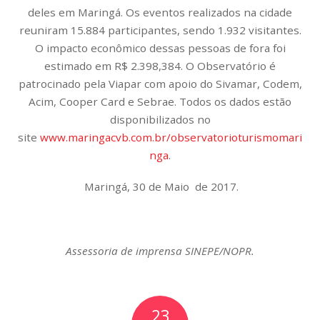
deles em Maringá. Os eventos realizados na cidade
reuniram 15.884 participantes, sendo 1.932 visitantes.
O impacto econômico dessas pessoas de fora foi
estimado em R$ 2.398,384. O Observatório é
patrocinado pela Viapar com apoio do Sivamar, Codem,
Acim, Cooper Card e Sebrae. Todos os dados estão
disponibilizados no
site
www.maringacvb.com.br/observatorioturismomari
nga
.
Maringá, 30 de Maio de 2017.
Assessoria de imprensa SINEPE/NOPR.
23