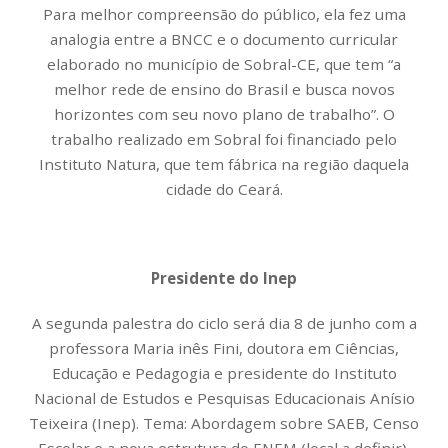
Para melhor compreensão do público, ela fez uma
analogia entre a BNCC e o documento curricular
elaborado no município de Sobral-CE, que tem “a
melhor rede de ensino do Brasil e busca novos
horizontes com seu novo plano de trabalho”. O
trabalho realizado em Sobral foi financiado pelo
Instituto Natura, que tem fábrica na região daquela
cidade do Ceará.
Presidente do Inep
A segunda palestra do ciclo será dia 8 de junho com a
professora Maria inês Fini, doutora em Ciências,
Educação e Pedagogia e presidente do Instituto
Nacional de Estudos e Pesquisas Educacionais Anísio
Teixeira (Inep). Tema: Abordagem sobre SAEB, Censo
Escolar e a nova estrutura do ENEM (local a definir).