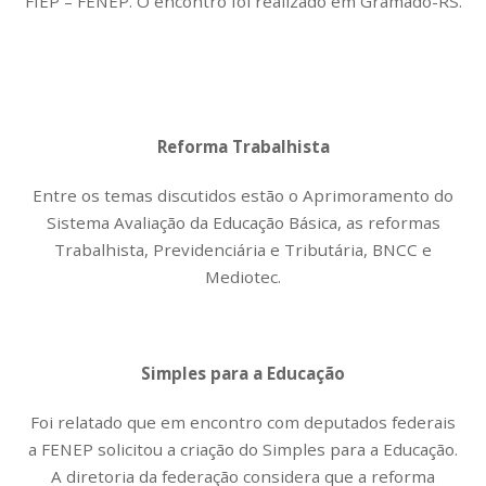
FIEP – FENEP. O encontro foi realizado em Gramado-RS.
Reforma Trabalhista
Entre os temas discutidos estão o Aprimoramento do
Sistema Avaliação da Educação Básica, as reformas
Trabalhista, Previdenciária e Tributária, BNCC e
Mediotec.
Simples para a Educação
Foi relatado que em encontro com deputados federais
a FENEP solicitou a criação do Simples para a Educação.
A diretoria da federação considera que a reforma