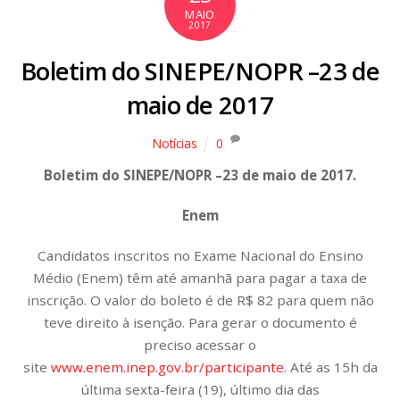
MAIO
2017
Boletim do SINEPE/NOPR –23 de
maio de 2017
Notícias
0
Boletim do SINEPE/NOPR –23 de maio de 2017.
Enem
Candidatos inscritos no Exame Nacional do Ensino
Médio (Enem) têm até amanhã para pagar a taxa de
inscrição. O valor do boleto é de R$ 82 para quem não
teve direito à isenção. Para gerar o documento é
preciso acessar o
site
www.enem.inep.gov.br/participante
. Até as 15h da
última sexta-feira (19), último dia das