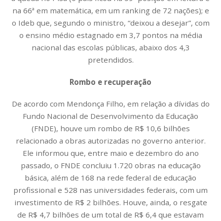
na 66ª em matemática, em um ranking de 72 nações); e
o Ideb que, segundo o ministro, “deixou a desejar”, com
o ensino médio estagnado em 3,7 pontos na média
nacional das escolas públicas, abaixo dos 4,3
pretendidos.
Rombo e recuperação
De acordo com Mendonça Filho, em relação a dívidas do
Fundo Nacional de Desenvolvimento da Educação
(FNDE), houve um rombo de R$ 10,6 bilhões
relacionado a obras autorizadas no governo anterior.
Ele informou que, entre maio e dezembro do ano
passado, o FNDE concluiu 1.720 obras na educação
básica, além de 168 na rede federal de educação
profissional e 528 nas universidades federais, com um
investimento de R$ 2 bilhões. Houve, ainda, o resgate
de R$ 4,7 bilhões de um total de R$ 6,4 que estavam