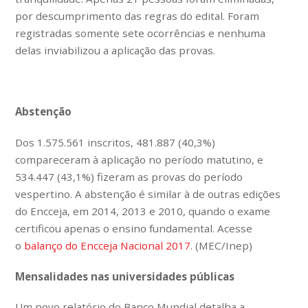
por descumprimento das regras do edital. Foram
registradas somente sete ocorrências e nenhuma
delas inviabilizou a aplicação das provas.
Abstenção
Dos 1.575.561 inscritos, 481.887 (40,3%)
compareceram à aplicação no período matutino, e
534.447 (43,1%) fizeram as provas do período
vespertino. A abstenção é similar à de outras edições
do Encceja, em 2014, 2013 e 2010, quando o exame
certificou apenas o ensino fundamental. Acesse
o
balanço do Encceja Nacional 2017
. (MEC/Inep)
Mensalidades nas universidades públicas
Um novo relatório do Banco Mundial detalha a