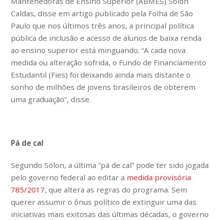
Mantenedoras de Ensino Superior (ABMES) Sólon
Caldas, disse em artigo publicado pela Folha de São
Paulo que nos últimos três anos, a principal política
pública de inclusão e acesso de alunos de baixa renda
ao ensino superior está minguando. “A cada nova
medida ou alteração sofrida, o Fundo de Financiamento
Estudantil (Fies) foi deixando ainda mais distante o
sonho de milhões de jovens brasileiros de obterem
uma graduação”, disse.
Pá de cal
Segundo Sólon, a última “pá de cal” pode ter sido jogada
pelo governo federal ao editar a
medida provisória
785/2017
, que altera as regras do programa. Sem
querer assumir o ônus político de extinguir uma das
iniciativas mais exitosas das últimas décadas, o governo