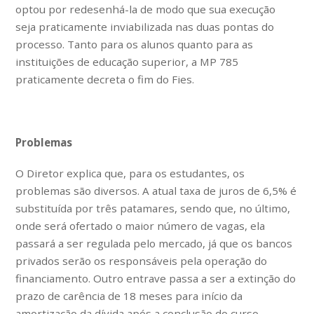
optou por redesenhá-la de modo que sua execução
seja praticamente inviabilizada nas duas pontas do
processo. Tanto para os alunos quanto para as
instituições de educação superior, a MP 785
praticamente decreta o fim do Fies.
Problemas
O Diretor explica que, para os estudantes, os
problemas são diversos. A atual taxa de juros de 6,5% é
substituída por três patamares, sendo que, no último,
onde será ofertado o maior número de vagas, ela
passará a ser regulada pelo mercado, já que os bancos
privados serão os responsáveis pela operação do
financiamento. Outro entrave passa a ser a extinção do
prazo de carência de 18 meses para início da
amortização da dívida após a conclusão do curso