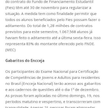
do contrato do Fundo de Financiamento Estudantil
(Fies) têm até 30 de novembro para regularizar a
situação. A medida tem como finalidade permitir que
todos os alunos beneficiados pelo Fies possam fazer o
aditamento. Do total de 1,28 milhões de contratos
previstos para este semestre, 1.067.568 alunos já
haviam feito o aditamento até a última sexta-feira. Isso
representa 83% do montante oferecido pelo FNDE.
(MEC)
Gabaritos do Encceja
Os participantes do Exame Nacional para Certificação
de Competências de Jovens e Adultos para residentes
no Brasil (Encceja Nacional) terão acesso aos gabaritos
e aos cadernos de questões até o dia 1º de dezembro.
As provas foram aplicadas no último domingo, 19, nos
períodos matutino e vespertino, e transcorreram com
tranquilidade. Apenas 21 pessoas foram eliminadas,