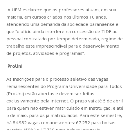
A UEM esclarece que os professores atuam, em sua
maioria, em cursos criados nos últimos 10 anos,
atendendo uma demanda da sociedade paranaense e
que “o ofício ainda interfere na concessão de TIDE ao
pessoal contratado por tempo determinado, regime de
trabalho este imprescindível para o desenvolvimento
de projetos, atividades e programas”.
ProUni
As inscrições para o processo seletivo das vagas
remanescentes do Programa Universidade para Todos
(ProUni) estão abertas e devem ser feitas
exclusivamente pela internet. O prazo vai até 5 de abril
para quem não estiver matriculado em instituição, e até
5 de maio, para os já matriculados. Para este semestre,
há 84.982 vagas remanescentes: 67.252 para bolsas
parciais (50%) e 17.730 para bolsas integrais.