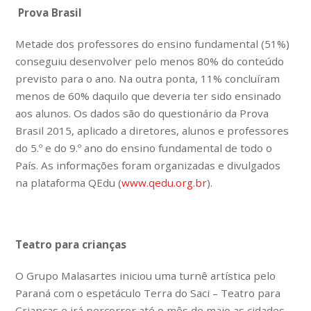
Prova Brasil
Metade dos professores do ensino fundamental (51%)
conseguiu desenvolver pelo menos 80% do conteúdo
previsto para o ano. Na outra ponta, 11% concluíram
menos de 60% daquilo que deveria ter sido ensinado
aos alunos. Os dados são do questionário da Prova
Brasil 2015, aplicado a diretores, alunos e professores
do 5.º e do 9.º ano do ensino fundamental de todo o
País. As informações foram organizadas e divulgados
na plataforma QEdu (
www.qedu.org.br
).
Teatro para crianças
O Grupo Malasartes iniciou uma turnê artística pelo
Paraná com o espetáculo Terra do Saci – Teatro para
Crianças e irá percorrer até o mês de maio as cidades