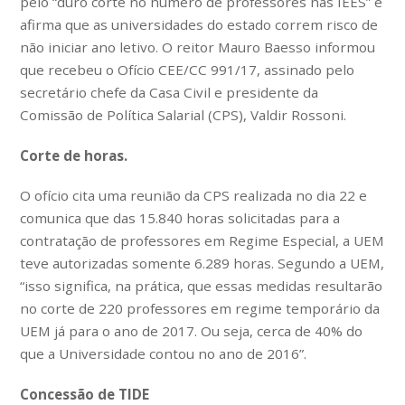
pelo “duro corte no número de professores nas IEES” e
afirma que as universidades do estado correm risco de
não iniciar ano letivo. O reitor Mauro Baesso informou
que recebeu o Ofício CEE/CC 991/17, assinado pelo
secretário chefe da Casa Civil e presidente da
Comissão de Política Salarial (CPS), Valdir Rossoni.
Corte de horas.
O ofício cita uma reunião da CPS realizada no dia 22 e
comunica que das 15.840 horas solicitadas para a
contratação de professores em Regime Especial, a UEM
teve autorizadas somente 6.289 horas. Segundo a UEM,
“isso significa, na prática, que essas medidas resultarão
no corte de 220 professores em regime temporário da
UEM já para o ano de 2017. Ou seja, cerca de 40% do
que a Universidade contou no ano de 2016”.
Concessão de TIDE