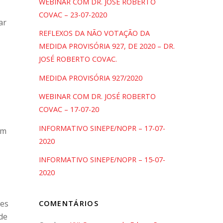
WEBINAR COM DR. JOSÉ ROBERTO
COVAC – 23-07-2020
ar
REFLEXOS DA NÃO VOTAÇÃO DA
MEDIDA PROVISÓRIA 927, DE 2020 – DR.
JOSÉ ROBERTO COVAC.
MEDIDA PROVISÓRIA 927/2020
WEBINAR COM DR. JOSÉ ROBERTO
COVAC – 17-07-20
INFORMATIVO SINEPE/NOPR – 17-07-
um
2020
INFORMATIVO SINEPE/NOPR – 15-07-
2020
tes
COMENTÁRIOS
de