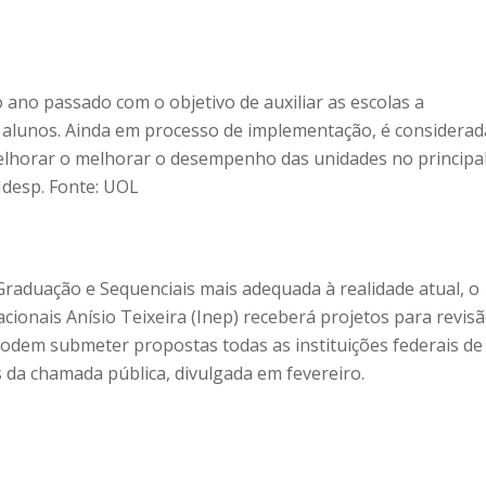
ano passado com o objetivo de auxiliar as escolas a
 alunos. Ainda em processo de implementação, é considerad
lhorar o melhorar o desempenho das unidades no principa
 Idesp. Fonte: UOL
Graduação e Sequenciais mais adequada à realidade atual, o
cionais Anísio Teixeira (Inep) receberá projetos para revis
 Podem submeter propostas todas as instituições federais de
 da chamada pública, divulgada em fevereiro.