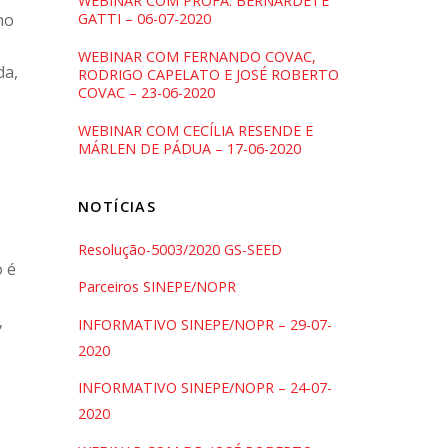
WEBINAR COM PROFA. BERNARDETE
ho
GATTI – 06-07-2020
WEBINAR COM FERNANDO COVAC,
da,
RODRIGO CAPELATO E JOSÉ ROBERTO
COVAC – 23-06-2020
WEBINAR COM CECÍLIA RESENDE E
MÁRLEN DE PÁDUA – 17-06-2020
NOTÍCIAS
Resolução-5003/2020 GS-SEED
o é
Parceiros SINEPE/NOPR
,
INFORMATIVO SINEPE/NOPR – 29-07-
2020
INFORMATIVO SINEPE/NOPR – 24-07-
2020