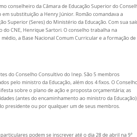
o conselheiro da Câmara de Educação Superior do Consel
o em substituição a Henry Júnior. Romão comandava a
ão Superior (Seres) do Ministério da Educação. Com sua saí
o do CNE, Henrique Sartori. O conselho trabalha na
no médio, a Base Nacional Comum Curricular e a formação de
es do Conselho Consultivo do Inep. São 5 membros
ados pelo ministro da Educação, além dos 4 fixos. O Conselh
ifesta sobre o plano de ação e proposta orçamentária; as
ividades (antes do encaminhamento ao ministro da Educação)
lo presidente ou por qualquer um de seus membros.
particulares podem se inscrever até o dia 28 de abril na 9ª