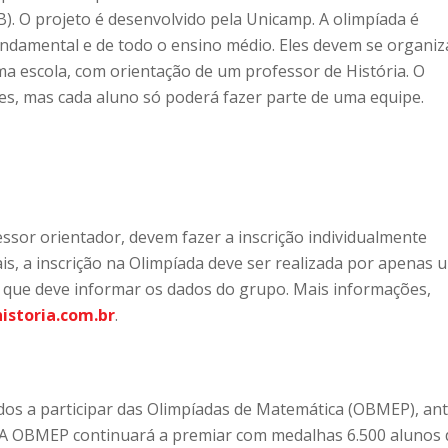
). O projeto é desenvolvido pela Unicamp. A olimpíada é
undamental e de todo o ensino médio. Eles devem se organiz
a escola, com orientação de um professor de História. O
s, mas cada aluno só poderá fazer parte de uma equipe.
ssor orientador, devem fazer a inscrição individualmente
ais, a inscrição na Olimpíada deve ser realizada por apenas 
 que deve informar os dados do grupo. Mais informações,
istoria.com.br
.
ados a participar das Olimpíadas de Matemática (OBMEP), an
. A OBMEP continuará a premiar com medalhas 6.500 alunos 