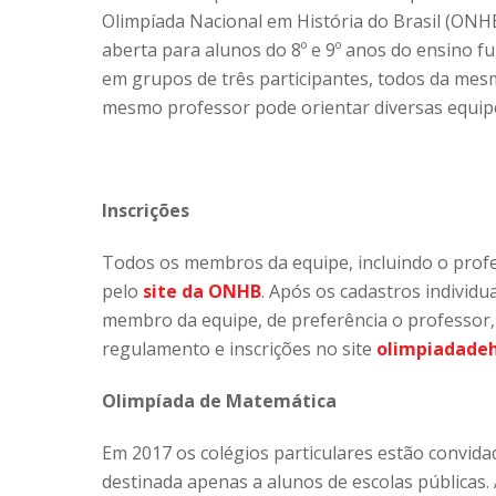
Olimpíada Nacional em História do Brasil (ONHB
aberta para alunos do 8º e 9º anos do ensino f
em grupos de três participantes, todos da mesm
mesmo professor pode orientar diversas equipe
Inscrições
Todos os membros da equipe, incluindo o profe
pelo
site da ONHB
. Após os cadastros individu
membro da equipe, de preferência o professor,
regulamento e inscrições no site
olimpiadadeh
Olimpíada de Matemática
Em 2017 os colégios particulares estão convid
destinada apenas a alunos de escolas públicas