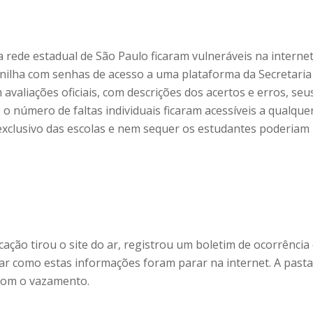
a rede estadual de São Paulo ficaram vulneráveis na interne
nilha com senhas de acesso a uma plataforma da Secretaria
valiações oficiais, com descrições dos acertos e erros, seu
 número de faltas individuais ficaram acessíveis a qualque
exclusivo das escolas e nem sequer os estudantes poderiam
cação tirou o site do ar, registrou um boletim de ocorrência
ar como estas informações foram parar na internet. A pasta
com o vazamento.