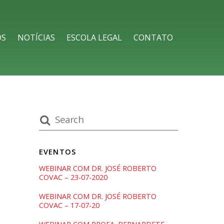
OS
NOTÍCIAS
ESCOLA LEGAL
CONTATO
EVENTOS
WEBINAR COM DR. JOSÉ ROBERTO
COVAC – 23-07-2020
WEBINAR COM DR. JOSÉ ROBERTO
COVAC – 17-07-20