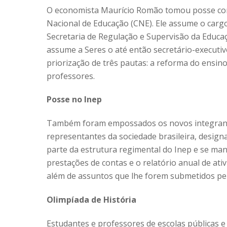
O economista Maurício Romão tomou posse com
Nacional de Educação (CNE). Ele assume o carg
Secretaria de Regulação e Supervisão da Educaç
assume a Seres o até então secretário-executiv
priorização de três pautas: a reforma do ensi
professores.
Posse no Inep
Também foram empossados os novos integrant
representantes da sociedade brasileira, design
parte da estrutura regimental do Inep e se man
prestações de contas e o relatório anual de at
além de assuntos que lhe forem submetidos pe
Olimpíada de História
Estudantes e professores de escolas públicas e 