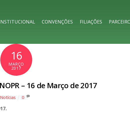
h
INSTITUCIONAL
CONVENÇÕES
FILIAÇÕES
PARCEIR
16
MARÇO
2017
/NOPR – 16 de Março de 2017
Notícias
0
17.