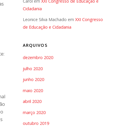
Carol
em
XXI Congresso de Educação e
as
Cidadania
Leonice Silva Machado
em
XXI Congresso
de Educação e Cidadania
ARQUIVOS
e:
dezembro 2020
julho 2020
junho 2020
maio 2020
nal
abril 2020
ção
 o
março 2020
es
outubro 2019