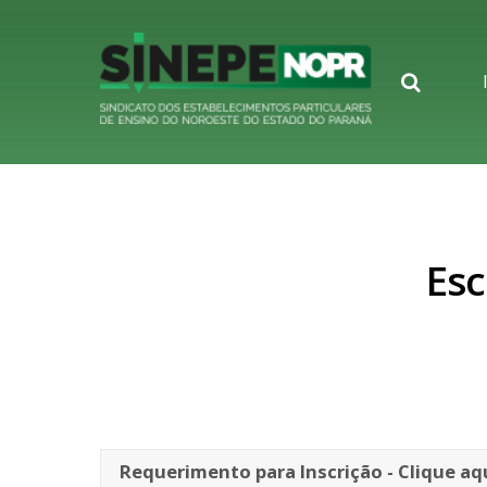
Searc
Esc
Requerimento para Inscrição - Clique aq