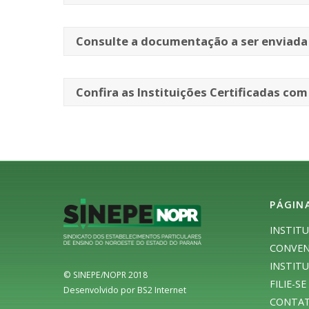
Consulte a documentação a ser enviada 
Confira as Instituições Certificadas com
PÁGIN
INSTIT
CONVEN
INSTITU
© SINEPE/NOPR 2018
FILIE-SE
Desenvolvido por BS2 Internet
CONTA