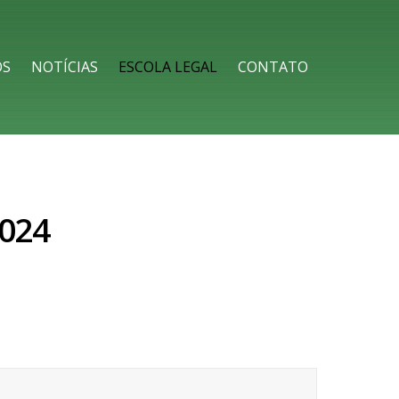
OS
NOTÍCIAS
ESCOLA LEGAL
CONTATO
2024