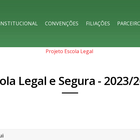
h
INSTITUCIONAL
CONVENÇÕES
FILIAÇÕES
PARCEIR
Projeto Escola Legal
ola Legal e Segura - 2023/
ui