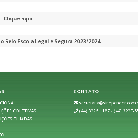
- Clique aqui
 o Selo Escola Legal e Segura 2023/2024
AS
CONTATO
UCIONAL
secretaria@sinepenopr.com.
ÇÕES COLETIVAS
(44) 3226-1187 / (44) 3227-5
IÇÕES FILIADAS
TO